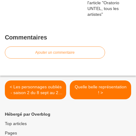
Commentaires
Ajouter un commentaire
< Les personnages oubliés
Quelle belle représentation
- saison 2 du 8 sept au 29
! >
octobre 2017
Hébergé par Overblog
Top articles
Pages