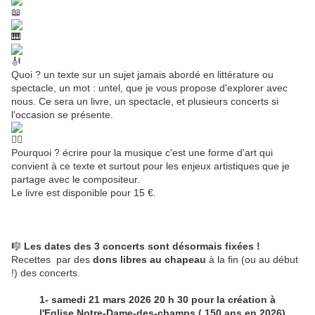
Quoi ? un texte sur un sujet jamais abordé en littérature ou
spectacle, un mot : untel, que je vous propose d'explorer avec
nous. Ce sera un livre, un spectacle, et plusieurs concerts si
l'occasion se présente.
Pourquoi ? écrire pour la musique c'est une forme d'art qui
convient à ce texte et surtout pour les enjeux artistiques que je
partage avec le compositeur.
Le livre est disponible pour 15 €.
🎼
Les dates des 3 concerts sont désormais fixées !
Recettes par des
dons libres au chapeau
à la fin (ou au début
!) des concerts.
1- samedi 21 mars 2026 20 h 30 pour la création à
l'Eglise Notre-Dame-des-champs ( 150 ans en 2026)