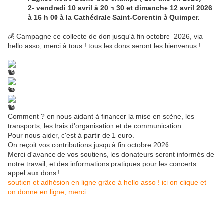
2- vendredi 10 avril à 20 h 30 et dimanche 12 avril 2026
à 16 h 00 à la Cathédrale Saint-Corentin à Quimper.
💰 Campagne de collecte de don jusqu'à fin octobre 2026, via
hello asso, merci à tous ! tous les dons seront les bienvenus !
Comment ? en nous aidant à financer la mise en scène, les
transports, les frais d'organisation et de communication.
Pour nous aider, c'est à partir de 1 euro.
On reçoit vos contributions jusqu'à fin octobre 2026.
Merci d'avance de vos soutiens, les donateurs seront informés de
notre travail, et des informations pratiques pour les concerts.
appel aux dons !
soutien et adhésion en ligne grâce à hello asso ! ici on clique et
on donne en ligne, merci