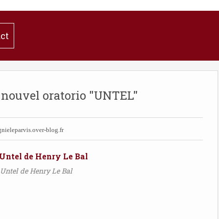
ct
 nouvel oratorio "UNTEL"
ieleparvis.over-blog.fr
 Untel de Henry Le Bal