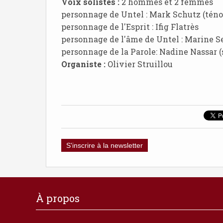
Voix solistes :
2 hommes et 2 femmes
personnage de Untel : Mark Schutz (téno
personnage de l'Esprit : Ifig Flatrès
personnage de l'âme de Untel : Marine S
personnage de la Parole: Nadine Nassar (
Organiste :
Olivier Struillou
S'inscrire à la newsletter
À propos