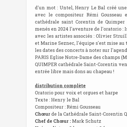
d'un mot : Untel, Henry Le Bal créé une
avec le compositeur Rémi Gousseau et
cathédrale saint Corentin de Quimper 
menés en 2024 l'aventure de l'oratorio : 
avec les artistes associés : Olivier Struil
et Marine Seznec, l'équipe s'est mise au 
les dates des concerts à noter sur l'agen
PARIS Eglise Notre-Dame des champs (M
QUIMPER cathédrale Saint-Corentin vendr
entrée libre mais dons au chapeau !
distribution complète
Oratorio pour voix et orgues et harpe
Texte : Henry le Bal
Compositeur : Rémi Gousseau
Chœur
de la Cathédrale Saint-Corentin 
Chef de Chœur :
Mark Schutz