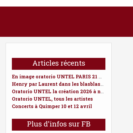
Articles récents
En image oratorio UNTEL PARIS 21 MARS 2026
Henry par Laurent dans les blasblasduquai.fr
Oratorio UNTEL la création 2026 à ne pas manquer
Oratorio UNTEL, tous les artistes
Concerts à Quimper 10 et 12 avril
Plus d'infos sur FB