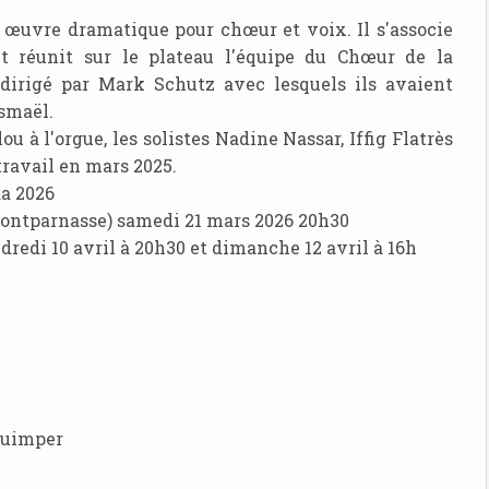
 œuvre dramatique pour chœur et voix. Il s'associe
 réunit sur le plateau l'équipe du Chœur de la
dirigé par Mark Schutz avec lesquels ils avaient
Ismaël.
lou à l'orgue, les solistes Nadine Nassar, Iffig Flatrès
travail en mars 2025.
da 2026
ontparnasse) samedi 21 mars 2026 20h30
edi 10 avril à 20h30 et dimanche 12 avril à 16h
Quimper