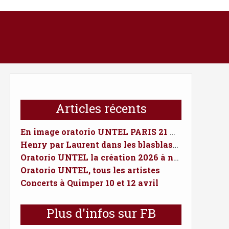
Articles récents
En image oratorio UNTEL PARIS 21 MARS 2026
Henry par Laurent dans les blasblasduquai.fr
Oratorio UNTEL la création 2026 à ne pas manquer
Oratorio UNTEL, tous les artistes
Concerts à Quimper 10 et 12 avril
Plus d'infos sur FB