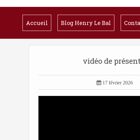
Accueil
Blog Henry Le Bal
Conta
vidéo de prése

17 février 2026