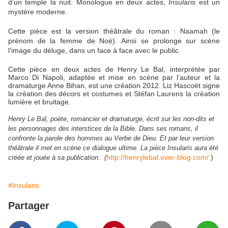
d’un temple la nuit. Monologue en deux actes,
Insularis
est un
mystère moderne.
Cette pièce est la version théâtrale du roman : Naamah (le
prénom de la femme de Noé). Ainsi se prolonge sur scène
l’image du déluge, dans un face à face avec le public.
Cette pièce en deux actes de Henry Le Bal, interprétée par
Marco Di Napoli, adaptée et mise en scène par l’auteur et la
dramaturge Anne Bihan, est une création 2012. Liz Hascoët signe
la création des décors et costumes et Stéfan Laurens la création
lumière et bruitage.
Henry Le Bal, poète, romancier et dramaturge, écrit sur les non-dits et
les personnages des interstices de la Bible. Dans ses romans, il
confronte la parole des hommes au Verbe de Dieu. Et par leur version
théâtrale il met en scène ce dialogue ultime. La pièce Insularis aura été
http://henrylebal.over-blog.com/
)
créée et jouée à sa publication.
(
#Insularis
Partager