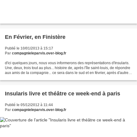
En Février, en Finistère
Publié le 10/01/2013 à 15:17
Par
compagnieleparvis.over-blog.fr
d'ici quelques jours, nous vous informerons des représentations d'Insularis.
Une, deux, trois tout au plus... histoire de, après l'île saint-louis, de répondre
aux amis de la compagnie... ce sera dans le sud et en février, après d'autres
aventures nous...
Insularis livre et théâtre ce week-end à paris
Publié le 05/12/2012 à 11:44
Par
compagnieleparvis.over-blog.fr