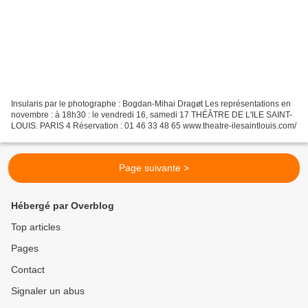
Insularis par le photographe : Bogdan-Mihai Dragøt Les représentations en
novembre : à 18h30 : le vendredi 16, samedi 17 THÉÂTRE DE L'ILE SAINT-
LOUIS. PARIS 4 Réservation : 01 46 33 48 65 www.theatre-ilesaintlouis.com/
Page suivante >
Hébergé par Overblog
Top articles
Pages
Contact
Signaler un abus