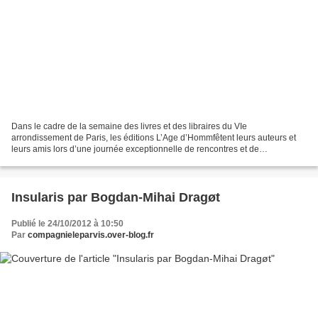
Dans le cadre de la semaine des livres et des libraires du VIe
arrondissement de Paris, les éditions L’Age d’Hommfêtent leurs auteurs et
leurs amis lors d’une journée exceptionnelle de rencontres et de
découvertes. de 14 h à 15 h Rencontre Lecture de...
Insularis par Bogdan-Mihai Dragøt
Publié le 24/10/2012 à 10:50
Par
compagnieleparvis.over-blog.fr