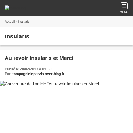
MENU
Accueil
» insularis
insularis
Au revoir Insularis et Merci
Publié le 28/02/2013 à 09:50
Par
compagnieleparvis.over-blog.fr