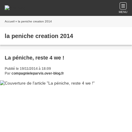
MENU
Accueil
» la peniche creation 2014
la peniche creation 2014
La péniche, reste 4 we !
Publié le 19/11/2014 à 18:09
Par
compagnieleparvis.over-blog.fr