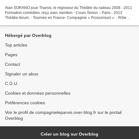
Alan SORANO joue Tharsis, le régisseur du Théâtre du radeau 2008 - 2011
Formation comédien, reçu avec mention - Cours Simon – Paris - 2013
Théâtre-forum. - Tournée en France- Compagnie « Proscenium ». - Rôle
d’Eric 2012 • Théâtre. « Le chat botté ». -...
Hébergé par Overblog
Top articles
Pages
Contact
Signaler un abus
C.G.U.
Cookies et données personnelles
Préférences cookies
Voir le profil de compagnieleparvis.over-blog.fr sur le portail
Overblog
Créer un blog sur Overblog