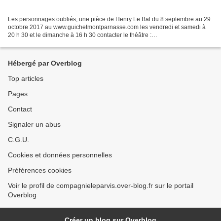
Les personnages oubliés, une pièce de Henry Le Bal du 8 septembre au 29
octobre 2017 au www.guichetmontparnasse.com les vendredi et samedi à
20 h 30 et le dimanche à 16 h 30 contacter le théâtre :
www.guichetmontparnasse.com le dossier de presse est consultable...
Hébergé par Overblog
Top articles
Pages
Contact
Signaler un abus
C.G.U.
Cookies et données personnelles
Préférences cookies
Voir le profil de compagnieleparvis.over-blog.fr sur le portail
Overblog
Créer un blog sur Overblog