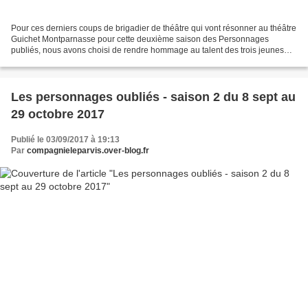
Pour ces derniers coups de brigadier de théâtre qui vont résonner au théâtre
Guichet Montparnasse pour cette deuxième saison des Personnages
publiés, nous avons choisi de rendre hommage au talent des trois jeunes
comédiens Juliette Raynal, Joss Berlioux...
Les personnages oubliés - saison 2 du 8 sept au
29 octobre 2017
Publié le 03/09/2017 à 19:13
Par
compagnieleparvis.over-blog.fr