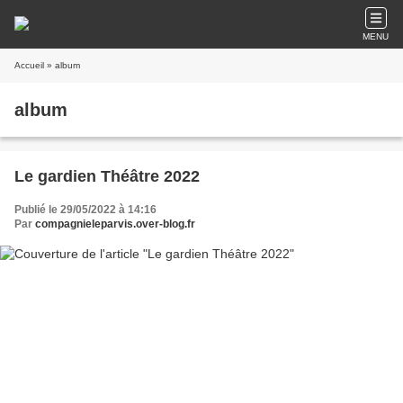
MENU
Accueil
» album
album
Le gardien Théâtre 2022
Publié le 29/05/2022 à 14:16
Par
compagnieleparvis.over-blog.fr