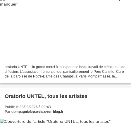
oratorio UNTEL Un grand merci à tous pour ce beau travail de création et de
diffusion. L'association remercie tout particulièrement le Père Camille, Curé
de la paroisse de Notre-Dame des Champs, à Paris Montparnasse, la
Mission bretonne, le Père Christian,...
Oratorio UNTEL, tous les artistes
Publié le 03/03/2026 à 09:43
Par
compagnieleparvis.over-blog.fr