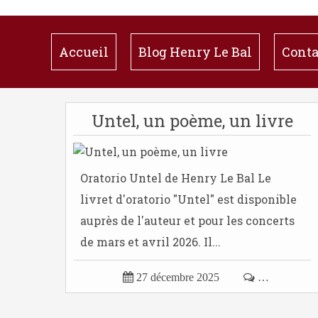
Accueil
Blog Henry Le Bal
Conta
Untel, un poème, un livre
Oratorio Untel de Henry Le Bal Le
livret d'oratorio "Untel" est disponible
auprès de l'auteur et pour les concerts
de mars et avril 2026. Il...

27 décembre 2025

…