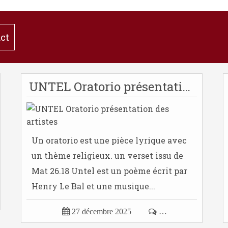
ct
UNTEL Oratorio présentation des artistes
Un oratorio est une pièce lyrique avec
un thème religieux. un verset issu de
Mat 26.18 Untel est un poème écrit par
Henry Le Bal et une musique...

27 décembre 2025

…