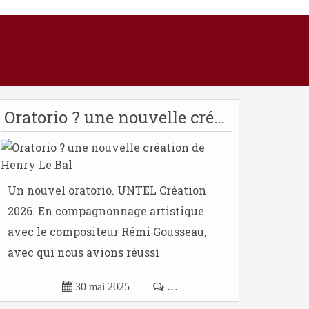
Oratorio ? une nouvelle création de Henry Le Bal
Un nouvel oratorio. UNTEL Création
2026. En compagnonnage artistique
avec le compositeur Rémi Gousseau,
avec qui nous avions réussi
l'aventure...

30 mai 2025

…