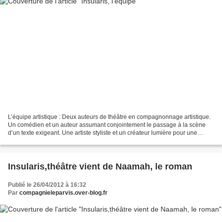
L’équipe artistique : Deux auteurs de théâtre en compagnonnage artistique.
Un comédien et un auteur assumant conjointement le passage à la scène
d’un texte exigeant. Une artiste styliste et un créateur lumière pour une
scénographie sensuelle et dépouillée....
Insularis,théâtre vient de Naamah, le roman
Publié le 26/04/2012 à 16:32
Par
compagnieleparvis.over-blog.fr