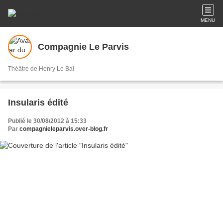
MENU
Compagnie Le Parvis
Théâtre de Henry Le Bal
Insularis édité
Publié le 30/08/2012 à 15:33
Par
compagnieleparvis.over-blog.fr