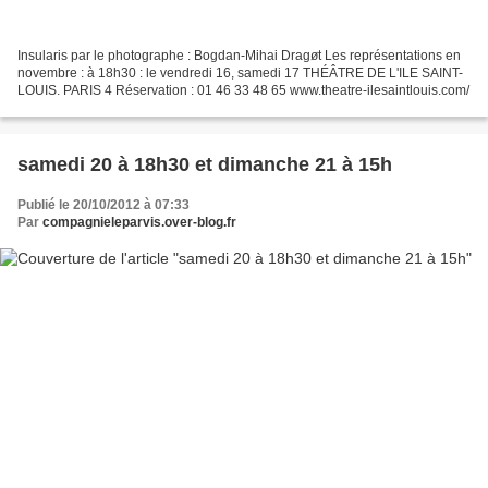
Insularis par le photographe : Bogdan-Mihai Dragøt Les représentations en
novembre : à 18h30 : le vendredi 16, samedi 17 THÉÂTRE DE L'ILE SAINT-
LOUIS. PARIS 4 Réservation : 01 46 33 48 65 www.theatre-ilesaintlouis.com/
samedi 20 à 18h30 et dimanche 21 à 15h
Publié le 20/10/2012 à 07:33
Par
compagnieleparvis.over-blog.fr