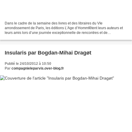
Dans le cadre de la semaine des livres et des libraires du VIe
arrondissement de Paris, les éditions L’Age d’Hommfêtent leurs auteurs et
leurs amis lors d’une journée exceptionnelle de rencontres et de
découvertes. de 14 h à 15 h Rencontre Lecture de...
Insularis par Bogdan-Mihai Dragøt
Publié le 24/10/2012 à 10:50
Par
compagnieleparvis.over-blog.fr