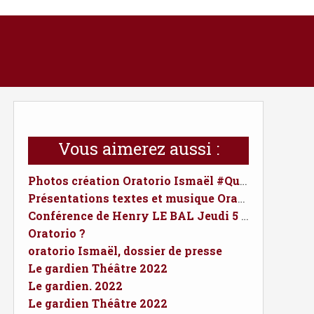
Vous aimerez aussi :
Photos création Oratorio Ismaël #Quimper Septembre 2024
Présentations textes et musique Oratorio Ismaël
Conférence de Henry LE BAL Jeudi 5 septembre 2024
Oratorio ?
oratorio Ismaël, dossier de presse
Le gardien Théâtre 2022
Le gardien. 2022
Le gardien Théâtre 2022