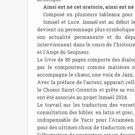
Ainsi est né cet oratorio, ainsi est né 
Composé en plusieurs tableaux pour la
Ismaël et Luce.
Ismaël
est au début le
devient un personnage plus symbolique
son actualité permanente et du dépa
interviennent dans le cours de l'histoir
et l'Ange du Seigneur.
Le livre de 80 pages comporte des dialog
par le compositeur comme matières so
accompagne le chœur, une voix de Jazz, 
Avec la préface de l'auteur, apparait ce
le Choeur Saint-Corentin et prête sa voi
ont été associés au projet Ismaël 2024.
Le travail sur les traduction des verse
consultation des bibles en latin et grec,
indispensable de Yacir pour l'Araméen 
pour des ultimes choix de traduction en
l'illustration de couverture est un dessin