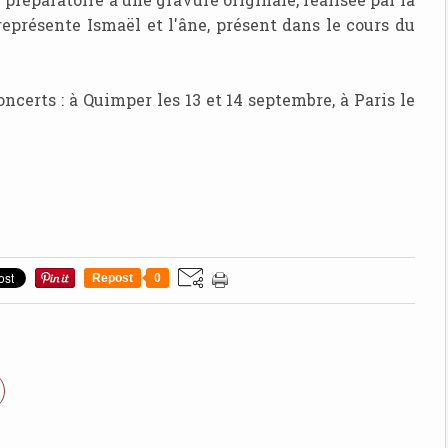
présente Ismaël et l'âne, présent dans le cours du
oncerts : à Quimper les 13 et 14 septembre, à Paris le
Repost
0