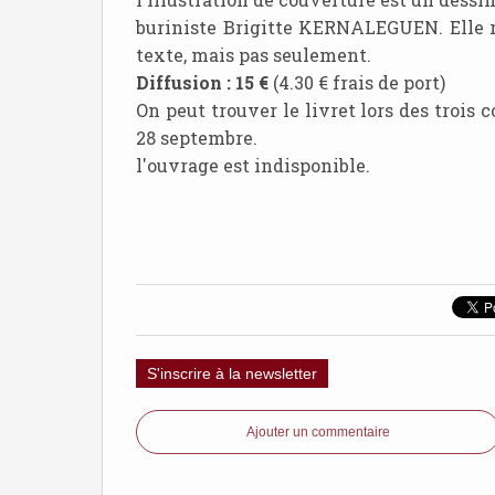
buriniste Brigitte KERNALEGUEN. Elle re
texte, mais pas seulement.
Diffusion : 15 €
(4.30 € frais de port)
On peut trouver le livret lors des trois c
28 septembre.
l'ouvrage est indisponible.
S'inscrire à la newsletter
Ajouter un commentaire